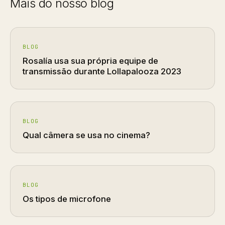
Mais do nosso blog
BLOG
Rosalía usa sua própria equipe de
transmissão durante Lollapalooza 2023
BLOG
Qual câmera se usa no cinema?
BLOG
Os tipos de microfone