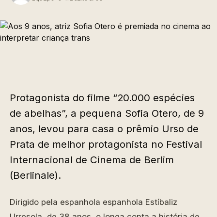
Protagonista do filme “20.000 espécies
de abelhas”, a pequena Sofia Otero, de 9
anos, levou para casa o prêmio Urso de
Prata de melhor protagonista no Festival
Internacional de Cinema de Berlim
(Berlinale).
Dirigido pela espanhola espanhola Estíbaliz
Urresola, de 38 anos, o longa conta a história de