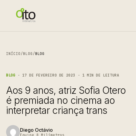
INÍCIO
/
BLOG
/
BLOG
BLOG
· 17 DE FEVEREIRO DE 2023 · 1 MIN DE LEITURA
Aos 9 anos, atriz Sofia Otero
é premiada no cinema ao
interpretar criança trans
Diego Octávio
Equipe 8 Milímetros