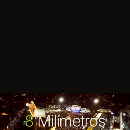
2010 — 2026
8
Milímetros