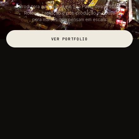
Produtora audiovisual em São Paulo desde 2010.
Roteiro, captação e pós-produção in-house
para marcas que pensam em escala.
VER PORTFÓLIO
VER PORTFÓLIO