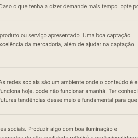
Caso o que tenha a dizer demande mais tempo, opte por
produto ou serviço apresentado. Uma boa captação
 excelência da mercadoria, além de ajudar na captação
As redes sociais são um ambiente onde o conteúdo é e
funciona hoje, pode não funcionar amanhã. Ter conhec
futuras tendências desse meio é fundamental para que
es sociais. Produzir algo com boa iluminação e
mentos de alta qualidade refletirá a profissionalidade