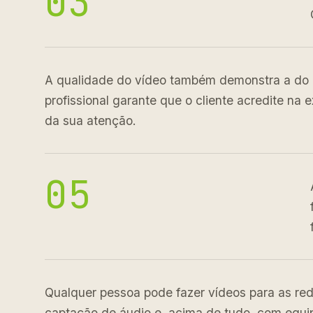
03
A qualidade do vídeo também demonstra a do 
profissional garante que o cliente acredite na
da sua atenção.
05
Qualquer pessoa pode fazer vídeos para as red
captação de áudio e, acima de tudo, com equipa