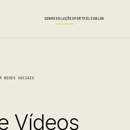
SOBRE
SOLUÇÕES
PORTFÓLIO
BLOG
M REDES SOCIAIS
e Vídeos