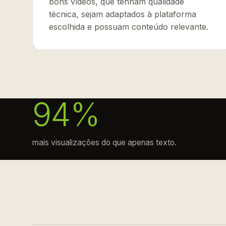
bons vídeos, que tenham qualidade
técnica, sejam adaptados à plataforma
escolhida e possuam conteúdo relevante.
94%
mais visualizações do que apenas texto.