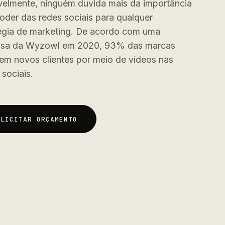
elmente, ninguém duvida mais da importância
oder das redes sociais para qualquer
égia de marketing. De acordo com uma
isa da Wyzowl em 2020, 93% das marcas
em novos clientes por meio de vídeos nas
 sociais.
OLICITAR ORÇAMENTO
OLICITAR ORÇAMENTO