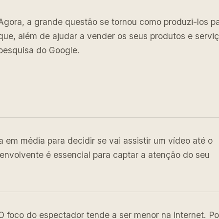
Agora, a grande questão se tornou como produzi-los par
que, além de ajudar a vender os seus produtos e serv
pesquisa do Google.
m média para decidir se vai assistir um vídeo até o
e envolvente é essencial para captar a atenção do seu
O foco do espectador tende a ser menor na internet. Po