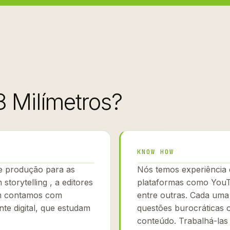
8 Milímetros?
KNOW HOW
e produção para as
Nós temos experiência
 storytelling , a editores
plataformas como YouT
ém contamos com
entre outras. Cada uma 
nte digital, que estudam
questões burocráticas
conteúdo. Trabalhá-las 