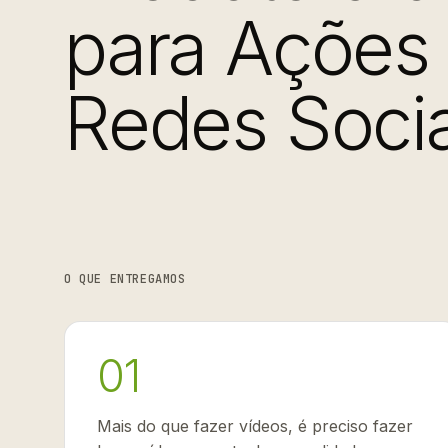
para Ações
Redes Socia
O QUE ENTREGAMOS
01
Mais do que fazer vídeos, é preciso fazer