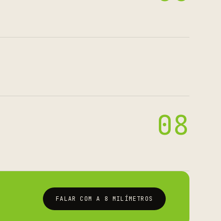
08
FALAR COM A 8 MILÍMETROS