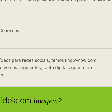
Conexões
vídeos para redes sociais, temos know-how com
diversos segmentos, tanto digitais quanto de
ce .
 ideia em
imagem?