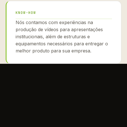
KNOW-HOW
Nós contamos com experiências na
produção de vídeos para apresentações
institucionais, além de estruturas e
equipamentos necessários para entregar o
melhor produto para sua empresa.