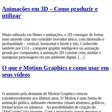
Animações em 3D – Como produzir e
utilizar
Muito utilizada em filmes e animações, o 3D consegue de forma
mais atraente criar um conteúdo inovador único, com dimensão e
profundidade – vertical, horizontal e frente e trás. Conhecido
também por CGI – computer graphic inteligence ou animação
gerada por computador, a animação 3D consiste criar, moldar e
manipular personagens em um ambiente digital, […]
O que é Motion Graphics e como usar em
seus vídeos
O aumento pela demanda de Motion Graphics cresceu
consideravelmente nos últimos anos. O Motion é uma forma de
animação gráfica, utilizando elementos visuais abstratos, gráficos,
formas textos ou números. As possibilidades de criação do
“MoGraphs” são gigantes. Com a tecnologia, novos recursos e