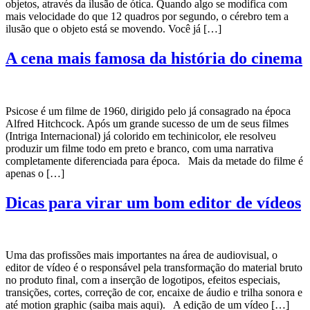
objetos, através da ilusão de ótica. Quando algo se modifica com
mais velocidade do que 12 quadros por segundo, o cérebro tem a
ilusão que o objeto está se movendo. Você já […]
A cena mais famosa da história do cinema
Psicose é um filme de 1960, dirigido pelo já consagrado na época
Alfred Hitchcock. Após um grande sucesso de um de seus filmes
(Intriga Internacional) já colorido em techinicolor, ele resolveu
produzir um filme todo em preto e branco, com uma narrativa
completamente diferenciada para época. Mais da metade do filme é
apenas o […]
Dicas para virar um bom editor de vídeos
Uma das profissões mais importantes na área de audiovisual, o
editor de vídeo é o responsável pela transformação do material bruto
no produto final, com a inserção de logotipos, efeitos especiais,
transições, cortes, correção de cor, encaixe de áudio e trilha sonora e
até motion graphic (saiba mais aqui). A edição de um vídeo […]