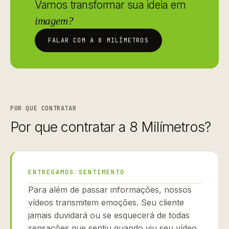
Vamos transformar sua ideia em
imagem?
FALAR COM A 8 MILÍMETROS
POR QUE CONTRATAR
Por que contratar a 8 Milímetros?
ENTREGAMOS SENTIMENTO
Para além de passar informações, nossos
vídeos transmitem emoções. Seu cliente
jamais duvidará ou se esquecerá de todas
sensações que sentiu quando viu seu vídeo