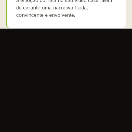
a emoção correta no seu vídeo case, além
de garantir uma narrativa fluida,
convincente e envolvente.