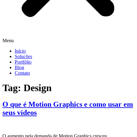
Menu
Início
Soluções
Portfólio
Blog
Contato
Tag:
Design
O que é Motion Graphics e como usar em
seus vídeos
O aumento pela demanda de Motion Graphics cresceu