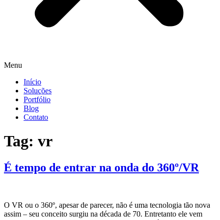
Menu
Início
Soluções
Portfólio
Blog
Contato
Tag:
vr
É tempo de entrar na onda do 360º/VR
O VR ou o 360º, apesar de parecer, não é uma tecnologia tão nova
assim – seu conceito surgiu na década de 70. Entretanto ele vem