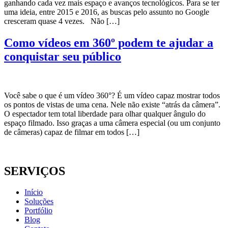
ganhando cada vez mais espaço e avanços tecnológicos. Para se ter
uma ideia, entre 2015 e 2016, as buscas pelo assunto no Google
cresceram quase 4 vezes. Não […]
Como vídeos em 360º podem te ajudar a
conquistar seu público
Você sabe o que é um vídeo 360°? É um vídeo capaz mostrar todos
os pontos de vistas de uma cena. Nele não existe “atrás da câmera”.
O espectador tem total liberdade para olhar qualquer ângulo do
espaço filmado. Isso graças a uma câmera especial (ou um conjunto
de câmeras) capaz de filmar em todos […]
SERVIÇOS
Início
Soluções
Portfólio
Blog