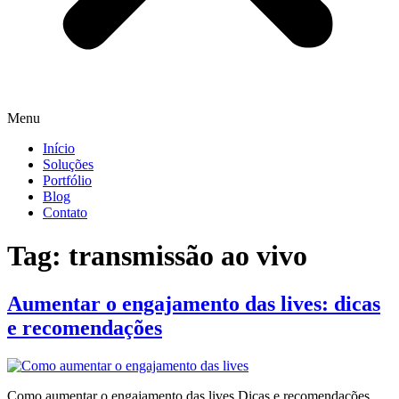
Menu
Início
Soluções
Portfólio
Blog
Contato
Tag:
transmissão ao vivo
Aumentar o engajamento das lives: dicas
e recomendações
Como aumentar o engajamento das lives Dicas e recomendações