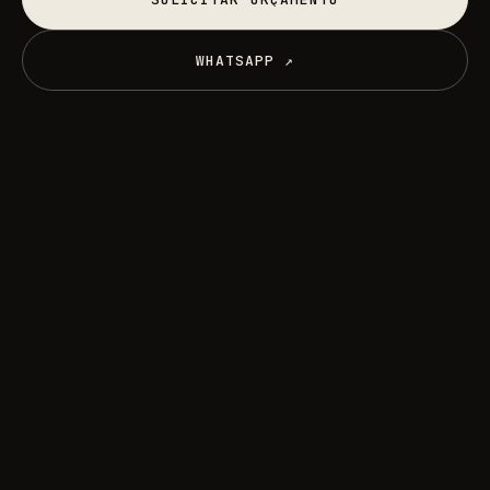
SOLICITAR ORÇAMENTO
WHATSAPP ↗
WHATSAPP ↗