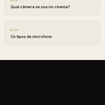
BLOG
Qual câmera se usa no cinema?
BLOG
Os tipos de microfone