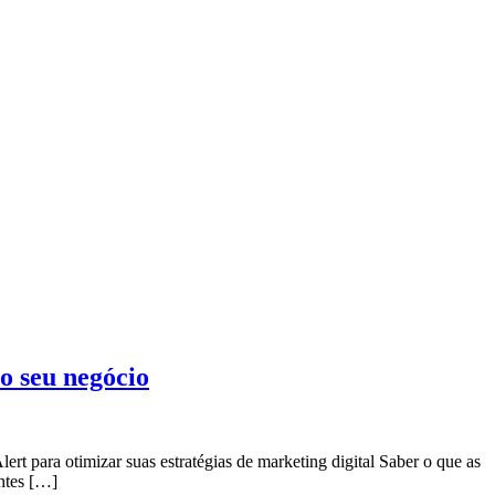
do seu negócio
rt para otimizar suas estratégias de marketing digital Saber o que as
ntes […]