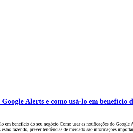
o Google Alerts e como usá-lo em benefício 
lo em benefício do seu negócio Como usar as notificações do Google Ale
s estão fazendo, prever tendências de mercado são informações importa