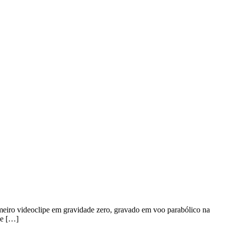
meiro videoclipe em gravidade zero, gravado em voo parabólico na
 e […]