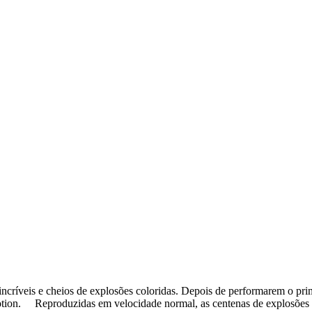
críveis e cheios de explosões coloridas. Depois de performarem o pri
motion. Reproduzidas em velocidade normal, as centenas de explosões