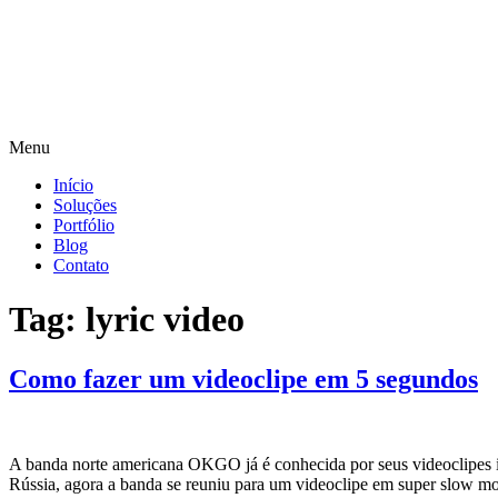
Menu
Início
Soluções
Portfólio
Blog
Contato
Tag:
lyric video
Como fazer um videoclipe em 5 segundos
A banda norte americana OKGO já é conhecida por seus videoclipes in
Rússia, agora a banda se reuniu para um videoclipe em super slow 