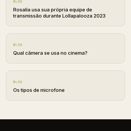
BLOG
Rosalía usa sua própria equipe de
transmissão durante Lollapalooza 2023
BLOG
Qual câmera se usa no cinema?
BLOG
Os tipos de microfone