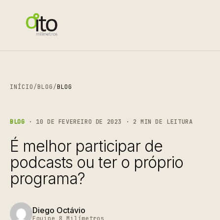
INÍCIO
/
BLOG
/
BLOG
BLOG
· 10 DE FEVEREIRO DE 2023 · 2 MIN DE LEITURA
É melhor participar de
podcasts ou ter o próprio
programa?
Diego Octávio
Equipe 8 Milímetros