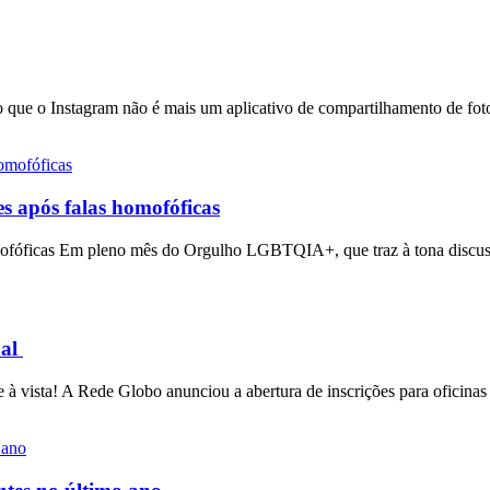
 que o Instagram não é mais um aplicativo de compartilhamento de fot
s após falas homofóficas
mofóficas Em pleno mês do Orgulho LGBTQIA+, que traz à tona discussõ
ual
 à vista! A Rede Globo anunciou a abertura de inscrições para oficinas