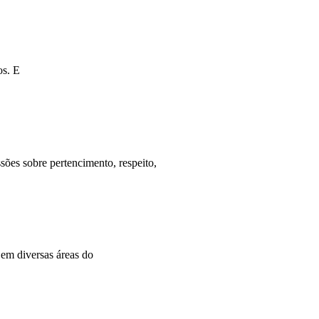
os. E
es sobre pertencimento, respeito,
 em diversas áreas do