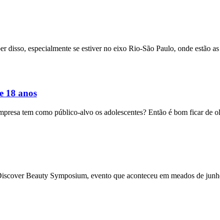
er disso, especialmente se estiver no eixo Rio-São Paulo, onde estão as
e 18 anos
mpresa tem como público-alvo os adolescentes? Então é bom ficar de 
iscover Beauty Symposium, evento que aconteceu em meados de junho,