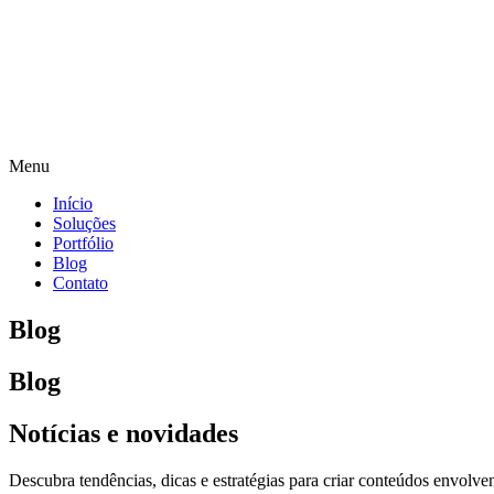
Menu
Início
Soluções
Portfólio
Blog
Contato
Blog
Blog
Notícias e novidades
Descubra tendências, dicas e estratégias para criar conteúdos envol