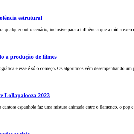
lência estrutural
a qualquer outro cenário, inclusive para a influência que a mídia exerc
ndo a produção de filmes
matográfica e esse é só o começo. Os algoritmos vêm desempenhando um 
te Lollapalooza 2023
a cantora espanhola faz uma mistura animada entre o flamenco, o pop e