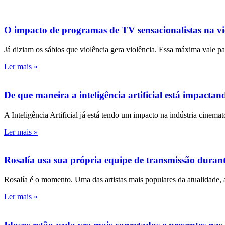
O impacto de programas de TV sensacionalistas na vio
Já diziam os sábios que violência gera violência. Essa máxima vale par
Ler mais »
De que maneira a inteligência artificial está impacta
A Inteligência Artificial já está tendo um impacto na indústria cine
Ler mais »
Rosalía usa sua própria equipe de transmissão duran
Rosalía é o momento. Uma das artistas mais populares da atualidade, 
Ler mais »