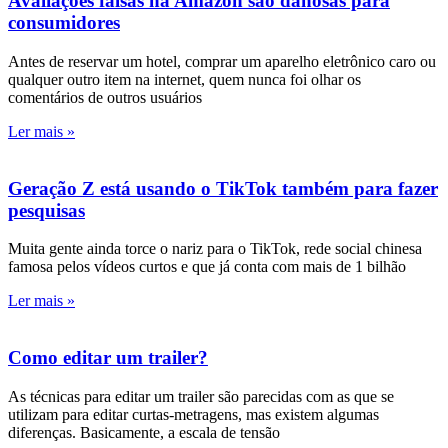
Avaliações falsas na Amazon são danosas para
consumidores
Antes de reservar um hotel, comprar um aparelho eletrônico caro ou
qualquer outro item na internet, quem nunca foi olhar os
comentários de outros usuários
Ler mais »
Geração Z está usando o TikTok também para fazer
pesquisas
Muita gente ainda torce o nariz para o TikTok, rede social chinesa
famosa pelos vídeos curtos e que já conta com mais de 1 bilhão
Ler mais »
Como editar um trailer?
As técnicas para editar um trailer são parecidas com as que se
utilizam para editar curtas-metragens, mas existem algumas
diferenças. Basicamente, a escala de tensão