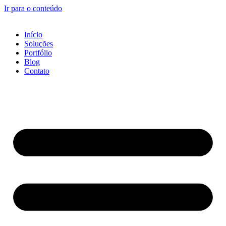
Ir para o conteúdo
Início
Soluções
Portfólio
Blog
Contato