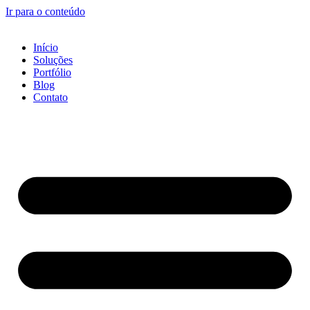
Ir para o conteúdo
Início
Soluções
Portfólio
Blog
Contato