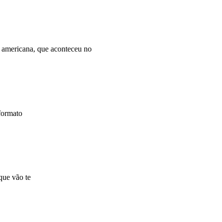
 americana, que aconteceu no
 formato
que vão te