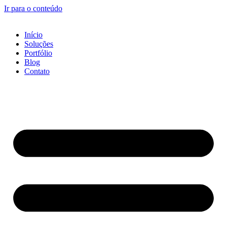
Ir para o conteúdo
Início
Soluções
Portfólio
Blog
Contato