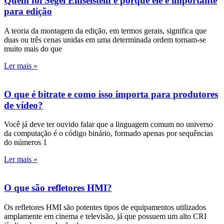
Quem foi Segei Einseistein e porque ele é importante
para edição
A teoria da montagem da edição, em termos gerais, significa que
duas ou três cenas unidas em uma determinada ordem tornam-se
muito mais do que
Ler mais »
O que é bitrate e como isso importa para produtores
de vídeo?
Você já deve ter ouvido falar que a linguagem comum no universo
da computação é o código binário, formado apenas por sequências
do números 1
Ler mais »
O que são refletores HMI?
Os refletores HMI são potentes tipos de equipamentos utilizados
amplamente em cinema e televisão, já que possuem um alto CRI