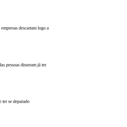
s empresas descartam logo a
s pessoas disseram já ter
e ter se deparado