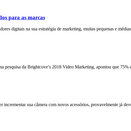
dos para as marcas
ores digitais na sua estratégia de marketing, muitas pequenas e média
 pesquisa da Brightcove’s 2018 Video Marketing, apontou que 75% da
uer incrementar sua câmera com novos acessórios, provavelmente já dev