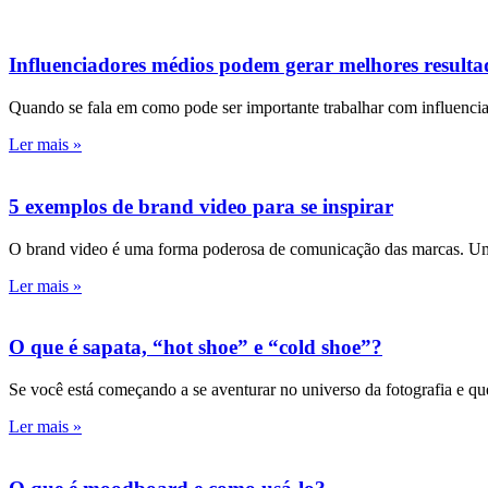
Influenciadores médios podem gerar melhores resulta
Quando se fala em como pode ser importante trabalhar com influenciad
Ler mais »
5 exemplos de brand video para se inspirar
O brand video é uma forma poderosa de comunicação das marcas. Uma
Ler mais »
O que é sapata, “hot shoe” e “cold shoe”?
Se você está começando a se aventurar no universo da fotografia e q
Ler mais »