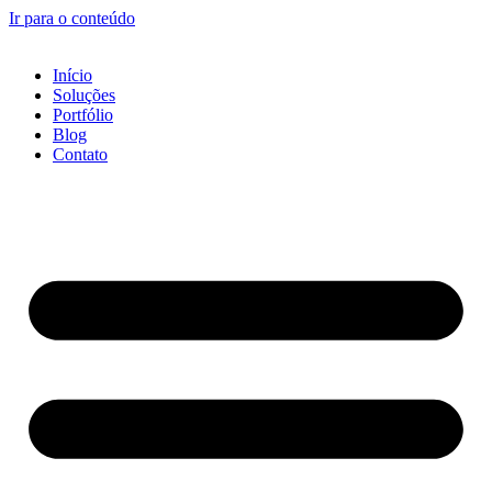
Ir para o conteúdo
Início
Soluções
Portfólio
Blog
Contato