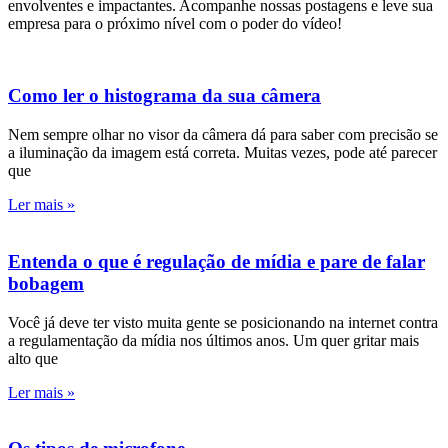
envolventes e impactantes. Acompanhe nossas postagens e leve sua
empresa para o próximo nível com o poder do vídeo!
Como ler o histograma da sua câmera
Nem sempre olhar no visor da câmera dá para saber com precisão se
a iluminação da imagem está correta. Muitas vezes, pode até parecer
que
Ler mais »
Entenda o que é regulação de mídia e pare de falar
bobagem
Você já deve ter visto muita gente se posicionando na internet contra
a regulamentação da mídia nos últimos anos. Um quer gritar mais
alto que
Ler mais »