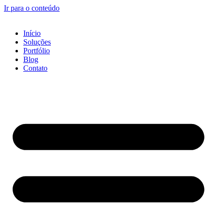
Ir para o conteúdo
Início
Soluções
Portfólio
Blog
Contato