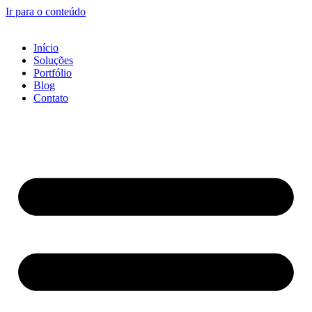
Ir para o conteúdo
Início
Soluções
Portfólio
Blog
Contato