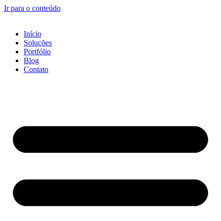
Ir para o conteúdo
Início
Soluções
Portfólio
Blog
Contato