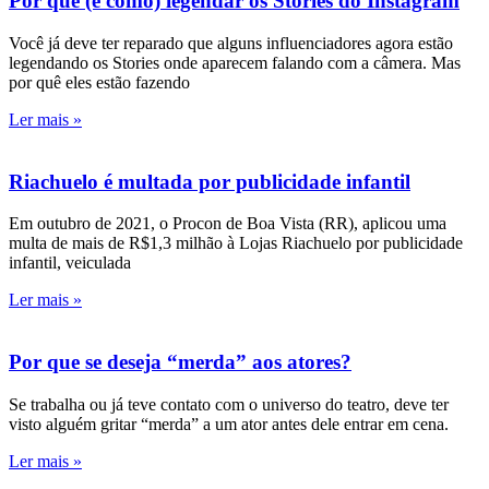
Por que (e como) legendar os Stories do Instagram
Você já deve ter reparado que alguns influenciadores agora estão
legendando os Stories onde aparecem falando com a câmera. Mas
por quê eles estão fazendo
Ler mais »
Riachuelo é multada por publicidade infantil
Em outubro de 2021, o Procon de Boa Vista (RR), aplicou uma
multa de mais de R$1,3 milhão à Lojas Riachuelo por publicidade
infantil, veiculada
Ler mais »
Por que se deseja “merda” aos atores?
Se trabalha ou já teve contato com o universo do teatro, deve ter
visto alguém gritar “merda” a um ator antes dele entrar em cena.
Ler mais »