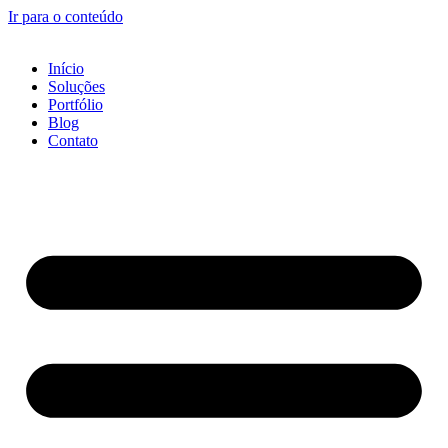
Ir para o conteúdo
Início
Soluções
Portfólio
Blog
Contato