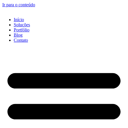
Ir para o conteúdo
Início
Soluções
Portfólio
Blog
Contato