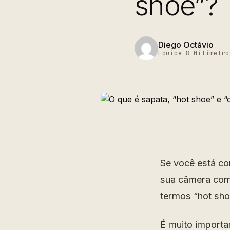
shoe”?
Diego Octávio
Equipe 8 Milímetro
Se você está co
sua câmera com
termos “hot sho
É muito importan