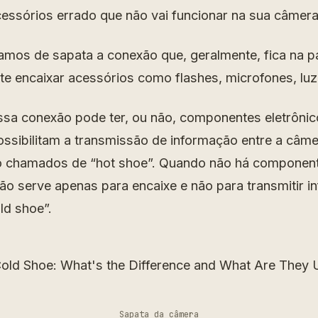
ssórios errado que não vai funcionar na sua câmera
amos de sapata a conexão que, geralmente, fica na p
te encaixar acessórios como flashes, microfones, luz
sa conexão pode ter, ou não, componentes eletrônic
sibilitam a transmissão de informação entre a câme
o chamados de “hot shoe”. Quando não há component
xão serve apenas para encaixe e não para transmitir i
ld shoe”.
Sapata da câmera