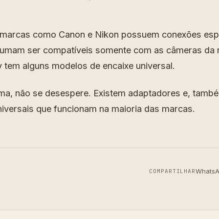
 marcas como Canon e Nikon possuem conexões espec
tumam ser compatíveis somente com as câmeras da 
y tem alguns modelos de encaixe universal.
ma, não se desespere. Existem adaptadores e, tamb
iversais que funcionam na maioria das marcas.
Whats
COMPARTILHAR