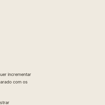
quer incrementar
parado com os
strar