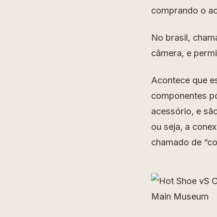
comprando o ace
No brasil, cham
câmera, e permi
Acontece que es
componentes pos
acessório, e sã
ou seja, a cone
chamado de “co