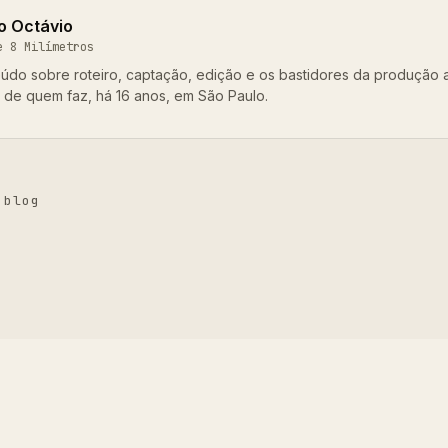
o Octávio
e 8 Milímetros
údo sobre roteiro, captação, edição e os bastidores da produção 
o de quem faz, há 16 anos, em São Paulo.
 blog