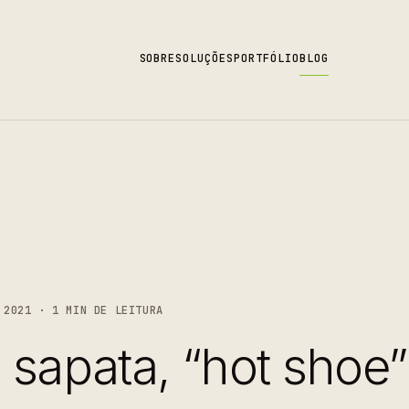
SOBRE
SOLUÇÕES
PORTFÓLIO
BLOG
2021 · 1 MIN DE LEITURA
 sapata, “hot shoe”