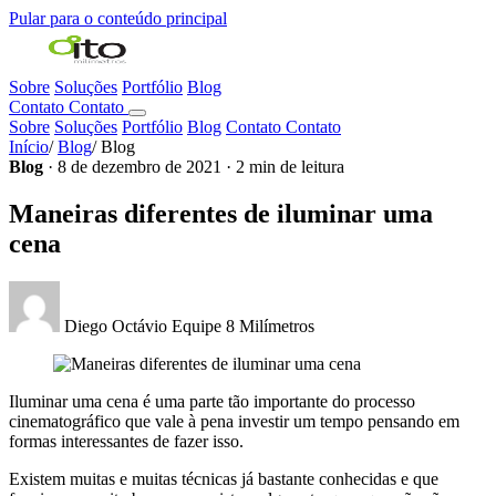
Pular para o conteúdo principal
Sobre
Soluções
Portfólio
Blog
Contato
Contato
Sobre
Soluções
Portfólio
Blog
Contato
Contato
Início
/
Blog
/
Blog
Blog
· 8 de dezembro de 2021 · 2 min de leitura
Maneiras diferentes de iluminar uma
cena
Diego Octávio
Equipe 8 Milímetros
Iluminar uma cena é uma parte tão importante do processo
cinematográfico que vale à pena investir um tempo pensando em
formas interessantes de fazer isso.
Existem muitas e muitas técnicas já bastante conhecidas e que