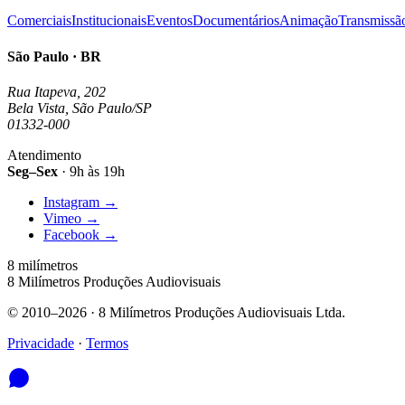
Comerciais
Institucionais
Eventos
Documentários
Animação
Transmissã
São Paulo · BR
Rua Itapeva, 202
Bela Vista, São Paulo/SP
01332-000
Atendimento
Seg–Sex
· 9h às 19h
Instagram
→
Vimeo
→
Facebook
→
8 milímetros
8 Milímetros Produções Audiovisuais
© 2010–2026 · 8 Milímetros Produções Audiovisuais Ltda.
Privacidade
·
Termos