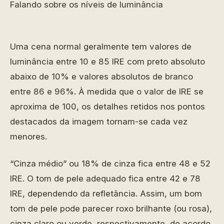
Falando sobre os níveis de luminância
Uma cena normal geralmente tem valores de
luminância entre 10 e 85 IRE com preto absoluto
abaixo de 10% e valores absolutos de branco
entre 86 e 96%. À medida que o valor de IRE se
aproxima de 100, os detalhes retidos nos pontos
destacados da imagem tornam-se cada vez
menores.
“Cinza médio” ou 18% de cinza fica entre 48 e 52
IRE. O tom de pele adequado fica entre 42 e 78
IRE, dependendo da refletância. Assim, um bom
tom de pele pode parecer roxo brilhante (ou rosa),
cinza claro ou verde, respectivamente, de acordo