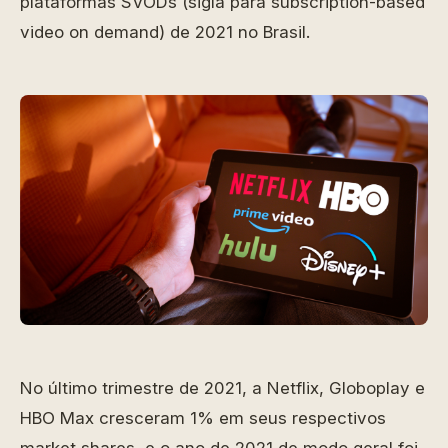
plataformas SVODs (sigla para subscription-based
video on demand) de 2021 no Brasil.
No último trimestre de 2021, a Netflix, Globoplay e
HBO Max cresceram 1% em seus respectivos
market shares, e o ano de 2021 de modo geral foi