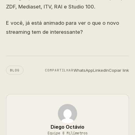
ZDF, Mediaset, ITV, RAI e Studio 100.
E você, já está animado para ver o que o novo
streaming tem de interessante?
WhatsApp
LinkedIn
Copiar link
BLOG
COMPARTILHAR
Diego Octávio
Equipe 8 Milímetros