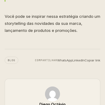
Você pode se inspirar nessa estratégia criando um
storytelling das novidades da sua marca,
lançamento de produtos e promoções.
WhatsApp
LinkedIn
Copiar link
BLOG
COMPARTILHAR
Diego Octávio