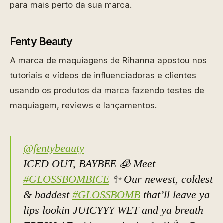
para mais perto da sua marca.
Fenty Beauty
A marca de maquiagens de Rihanna apostou nos
tutoriais e vídeos de influenciadoras e clientes
usando os produtos da marca fazendo testes de
maquiagem, reviews e lançamentos.
@fentybeauty
ICED OUT, BAYBEE 🧊 Meet
#GLOSSBOMBICE
✨ Our newest, coldest
& baddest
#GLOSSBOMB
that’ll leave ya
lips lookin JUICYYY WET and ya breath