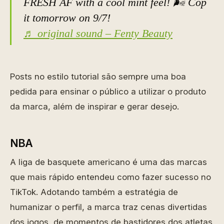
FRESH AF with a cool mint feel! 🌬 Cop
it tomorrow on 9/7!
♬ original sound – Fenty Beauty
Posts no estilo tutorial são sempre uma boa
pedida para ensinar o público a utilizar o produto
da marca, além de inspirar e gerar desejo.
NBA
A liga de basquete americano é uma das marcas
que mais rápido entendeu como fazer sucesso no
TikTok. Adotando também a estratégia de
humanizar o perfil, a marca traz cenas divertidas
dos jogos, de momentos de bastidores dos atletas