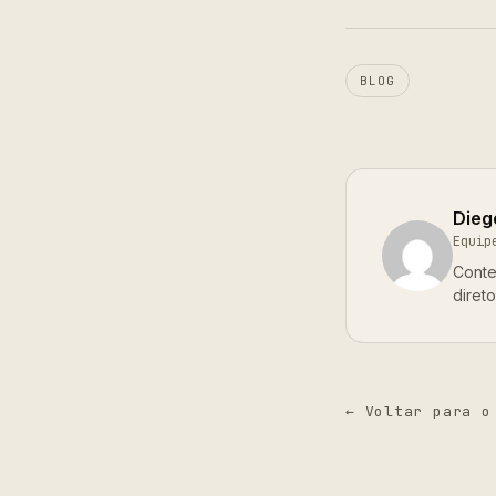
BLOG
Dieg
Equip
Conte
diret
← Voltar para o