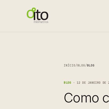
INÍCIO
/
BLOG
/
BLOG
BLOG
· 12 DE JANEIRO DE 
Como ca