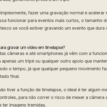
simplesmente, fazer uma gravação normal e acelerar 
sa funcionar para eventos mais curtos, o tamanho d
ntesco se você estiver gravando um evento que dura 
para gravar um vídeo em timelapse?
tas câmeras e até smartphones já vêm com a funcion
a apenas um tripé ou qualquer outro apoio que mant
todo o tempo, já que qualquer pequeno movimento fa
ado final.
ão tiver a função de timelapse, o ideal é ter algum 
ntroles, para não correr o risco de mexer a câmera 
e ter imagens tremidas.