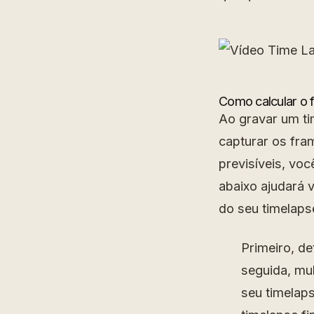
Como calcular o f
Ao gravar um ti
capturar os fram
previsíveis, vo
abaixo ajudará 
do seu timelaps
Primeiro, d
seguida, mul
seu timelap