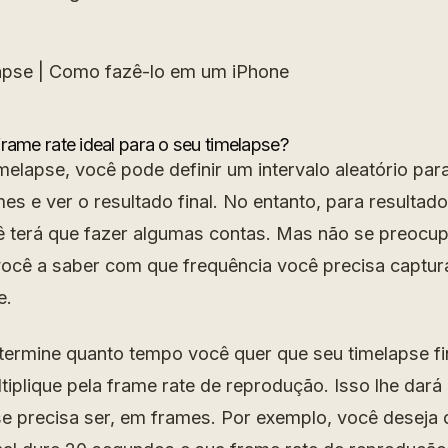
rame rate ideal para o seu timelapse?
melapse, você pode definir um intervalo aleatório pa
es e ver o resultado final. No entanto, para resultad
cê terá que fazer algumas contas. Mas não se preocup
você a saber com que frequência você precisa captur
e.
etermine quanto tempo você quer que seu timelapse fi
tiplique pela frame rate de reprodução. Isso lhe dar
se precisa ser, em frames. Por exemplo, você deseja 