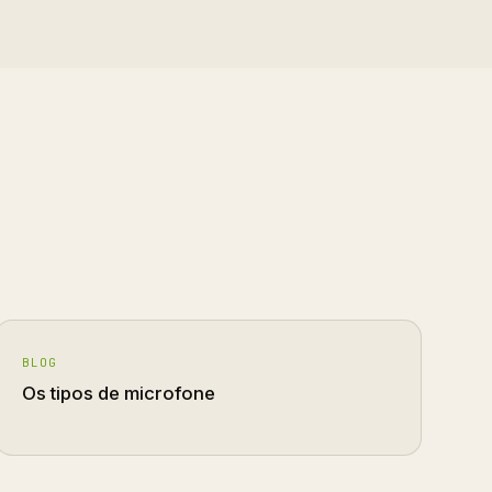
BLOG
Os tipos de microfone