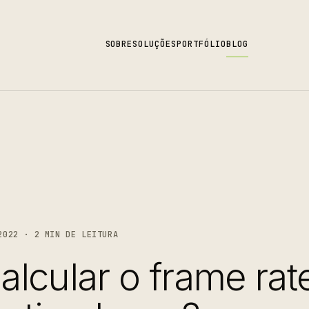
SOBRE
SOLUÇÕES
PORTFÓLIO
BLOG
2022 · 2 MIN DE LEITURA
lcular o frame rate