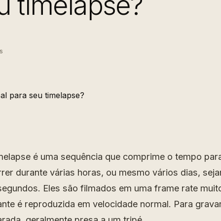
u timelapse?
s
melapse é uma sequência que comprime o tempo par
er durante várias horas, ou mesmo vários dias, sej
egundos. Eles são filmados em uma frame rate muito
ante é reproduzida em velocidade normal. Para grava
arada, geralmente presa a um tripé.