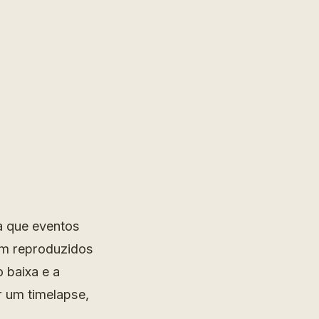
a que eventos
am reproduzidos
 baixa e a
r um timelapse,