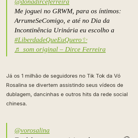
@donadirceferreira
Me joguei no GRWM, para os íntimos:
ArrumeSeComigo, e até no Dia da
Incontinência Urinária eu escolho a
#LiberdadeQueEuQuero✨
♬ som original – Dirce Ferreira
Já os 1 milhão de seguidores no Tik Tok da Vó
Rosalina se divertem assistindo seus vídeos de
dublagem, dancinhas e outros hits da rede social
chinesa.
@vorosalina