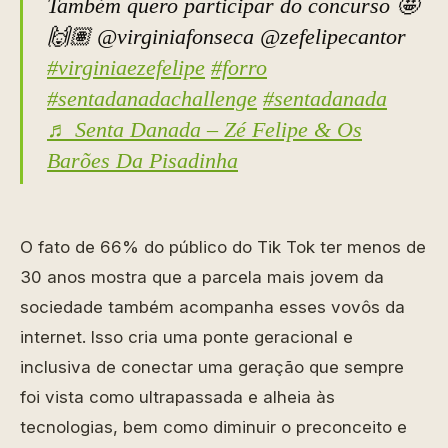
Também quero participar do concurso 🤩
🙌🏽 @virginiafonseca @zefelipecantor
#virginiaezefelipe
#forro
#sentadanadachallenge
#sentadanada
♬ Senta Danada – Zé Felipe & Os
Barões Da Pisadinha
O fato de 66% do público do Tik Tok ter menos de
30 anos mostra que a parcela mais jovem da
sociedade também acompanha esses vovôs da
internet. Isso cria uma ponte geracional e
inclusiva de conectar uma geração que sempre
foi vista como ultrapassada e alheia às
tecnologias, bem como diminuir o preconceito e