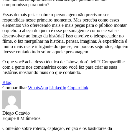
compromisso para outro?
Essas demais pistas sobre o personagem não precisam ser
respondidas nesse primeiro momento. Mas perceba como esses
elementos vão oferecendo mais e mais peças para o público montar
o quebra-cabeça de quem é esse personagem e como ele vai se
desenvolver ao longo da história? Isso envolve o telespectador no
filme, o faz mergulhar na história, pensar, imaginar. A experiência é
muito mais rica e intrigante do que se, em poucos segundos, alguém
tivesse contado tudo sobre aquele personagem.
O que você acha dessa técnica de “show, don´t tell”? Compartilhe
com a gente nos comentários como você faz para criar as suas
histórias mostrando mais do que contando.
Blog
Compartilhar
WhatsApp
LinkedIn
Copiar link
Diego Octávio
Equipe 8 Milímetros
Conteúdo sobre roteiro, captação, edição e os bastidores da