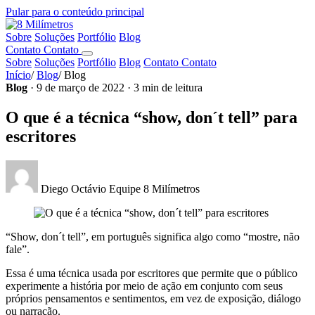
Pular para o conteúdo principal
Sobre
Soluções
Portfólio
Blog
Contato
Contato
Sobre
Soluções
Portfólio
Blog
Contato
Contato
Início
/
Blog
/
Blog
Blog
· 9 de março de 2022 · 3 min de leitura
O que é a técnica “show, don´t tell” para
escritores
Diego Octávio
Equipe 8 Milímetros
“Show, don´t tell”, em português significa algo como “mostre, não
fale”.
Essa é uma técnica usada por escritores que permite que o público
experimente a história por meio de ação em conjunto com seus
próprios pensamentos e sentimentos, em vez de exposição, diálogo
ou narração.