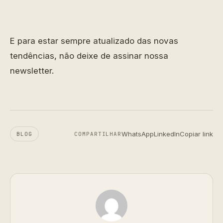
E para estar sempre atualizado das novas
tendências, não deixe de assinar nossa
newsletter.
WhatsApp
LinkedIn
Copiar link
BLOG
COMPARTILHAR