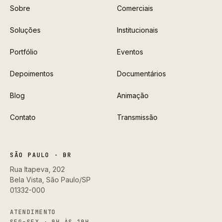
Sobre
Comerciais
Soluções
Institucionais
Portfólio
Eventos
Depoimentos
Documentários
Blog
Animação
Contato
Transmissão
SÃO PAULO · BR
Rua Itapeva, 202
Bela Vista, São Paulo/SP
01332-000
ATENDIMENTO
SEG–SEX · 9H ÀS 19H