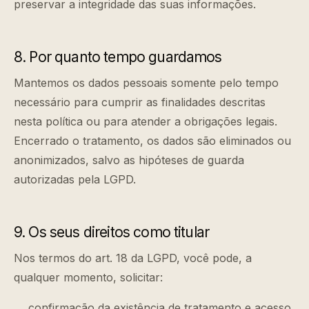
preservar a integridade das suas informações.
8. Por quanto tempo guardamos
Mantemos os dados pessoais somente pelo tempo
necessário para cumprir as finalidades descritas
nesta política ou para atender a obrigações legais.
Encerrado o tratamento, os dados são eliminados ou
anonimizados, salvo as hipóteses de guarda
autorizadas pela LGPD.
9. Os seus direitos como titular
Nos termos do art. 18 da LGPD, você pode, a
qualquer momento, solicitar:
confirmação da existência de tratamento e acesso