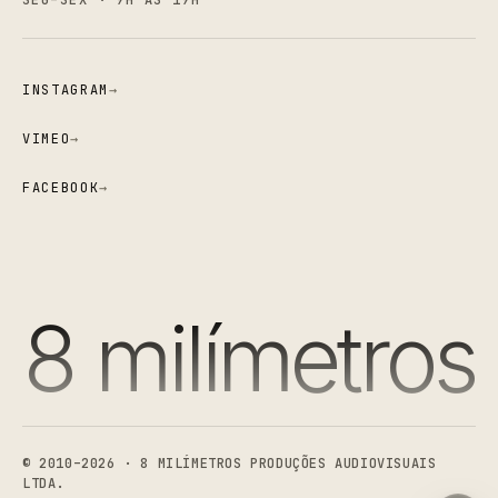
INSTAGRAM
→
VIMEO
→
FACEBOOK
→
8 milímetros
8 Milímetros Produções Audiovisuais
© 2010–2026 · 8 MILÍMETROS PRODUÇÕES AUDIOVISUAIS
LTDA.