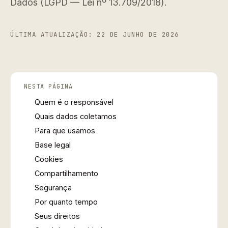
Dados (LGPD — Lei nº 13.709/2018).
ÚLTIMA ATUALIZAÇÃO: 22 DE JUNHO DE 2026
NESTA PÁGINA
Quem é o responsável
Quais dados coletamos
Para que usamos
Base legal
Cookies
Compartilhamento
Segurança
Por quanto tempo
Seus direitos