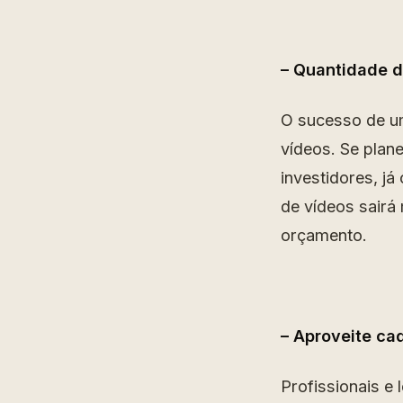
– Quantidade d
O sucesso de um
vídeos. Se plane
investidores, j
de vídeos sairá 
orçamento.
– Aproveite cad
Profissionais e