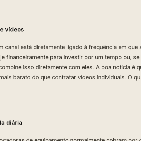
e vídeos
 canal está diretamente ligado à frequência em que
je financeiramente para investir por um tempo ou, se 
á combine isso diretamente com eles. A boa notícia é 
mais barato do que contratar vídeos individuais. O q
a diária
 locadoras de equipamento normalmente cobram por di