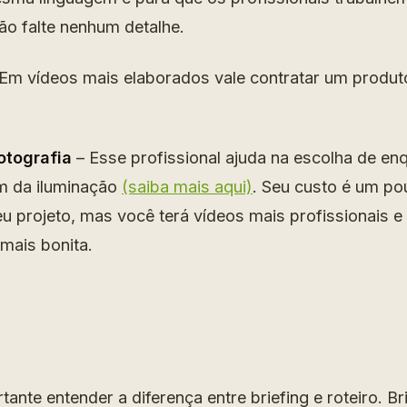
ão falte nenhum detalhe.
Em vídeos mais elaborados vale contratar um produto
otografia
– Esse profissional ajuda na escolha de e
 da iluminação
(saiba mais aqui)
. Seu custo é um po
u projeto, mas você terá vídeos mais profissionais 
 mais bonita.
tante entender a diferença entre briefing e roteiro. Br