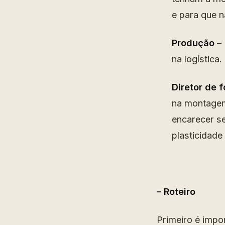
e para que n
Produção
– 
na logística.
Diretor de f
na montagem
encarecer se
plasticidade
– Roteiro
Primeiro é impor