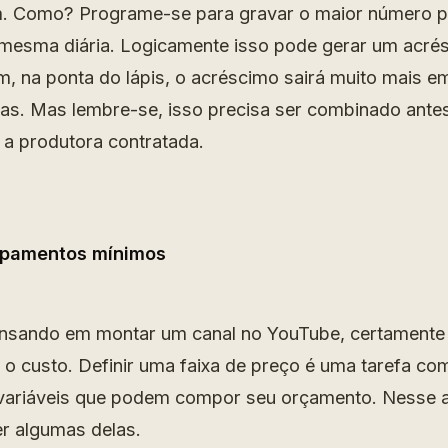
m. Como? Programe-se para gravar o maior número p
mesma diária. Logicamente isso pode gerar um acrés
m, na ponta do lápis, o acréscimo sairá muito mais e
rias. Mas lembre-se, isso precisa ser combinado ant
 a produtora contratada.
uipamentos mínimos
ensando em montar um canal no YouTube, certamente
o custo. Definir uma faixa de preço é uma tarefa com
variáveis que podem compor seu orçamento. Nesse a
er algumas delas.