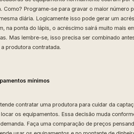
m. Como? Programe-se para gravar o maior número p
mesma diária. Logicamente isso pode gerar um acrés
m, na ponta do lápis, o acréscimo sairá muito mais e
rias. Mas lembre-se, isso precisa ser combinado ant
 a produtora contratada.
uipamentos mínimos
tende contratar uma produtora para cuidar da captaç
 locar os equipamentos. Essa decisão muda conform
 demanda. Faça uma comparação de preços pensan
ende usar os equipamentos e no montante de dinheir