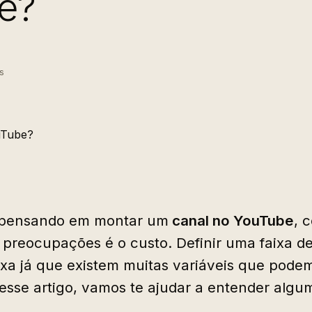
e?
s
 pensando em montar um
canal no YouTube
, 
preocupações é o custo. Definir uma faixa d
xa já que existem muitas variáveis que pod
sse artigo, vamos te ajudar a entender algum