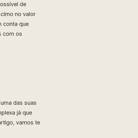
ossível de
cimo no valor
m conta que
es com os
 uma das suas
plexa já que
rtigo, vamos te