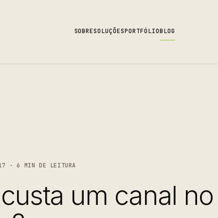
SOBRE
SOLUÇÕES
PORTFÓLIO
BLOG
17 · 6 MIN DE LEITURA
custa um canal no