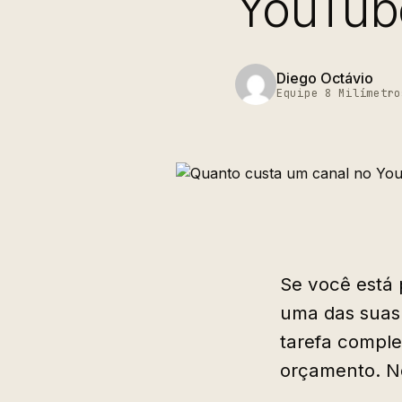
YouTub
Diego Octávio
Equipe 8 Milímetro
Se você está
uma das suas 
tarefa comple
orçamento. Ne