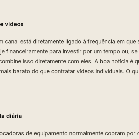
e vídeos
 canal está diretamente ligado à frequência em que
je financeiramente para investir por um tempo ou, se 
á combine isso diretamente com eles. A boa notícia é 
mais barato do que contratar vídeos individuais. O q
a diária
 locadoras de equipamento normalmente cobram por di