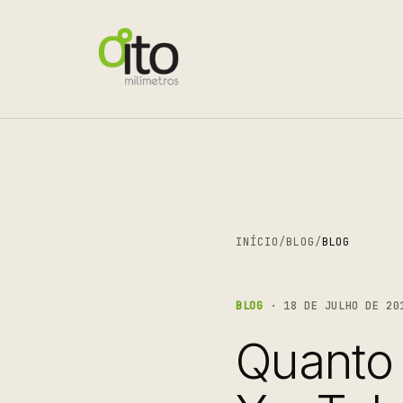
INÍCIO
/
BLOG
/
BLOG
BLOG
· 18 DE JULHO DE 20
Quanto 