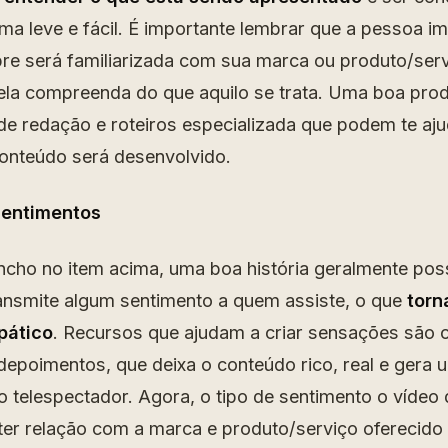
ma leve e fácil. É importante lembrar que a pessoa i
e será familiarizada com sua marca ou produto/serv
ela compreenda do que aquilo se trata. Uma boa pro
de redação e roteiros especializada que podem te aju
onteúdo será desenvolvido.
sentimentos
ho no item acima, uma boa história geralmente pos
ansmite algum sentimento a quem assiste, o que
torn
pático
. Recursos que ajudam a criar sensações são 
depoimentos, que deixa o conteúdo rico, real e gera
 telespectador. Agora, o tipo de sentimento o vídeo
ter relação com a marca e produto/serviço oferecido 