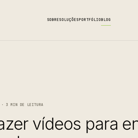
SOBRE
SOLUÇÕES
PORTFÓLIO
BLOG
 · 3 MIN DE LEITURA
zer vídeos para e