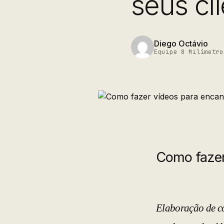
seus cl
Diego Octávio
Equipe 8 Milímetro
Como fazer 
Elaboração de co