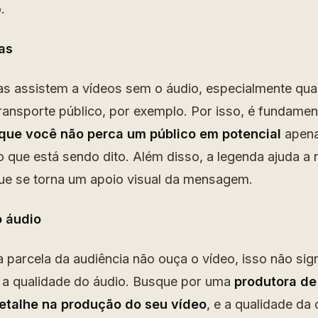
.
as
s assistem a vídeos sem o áudio, especialmente qua
transporte público, por exemplo. Por isso, é fundamen
que você não perca um público em potencial
apena
 que está sendo dito. Além disso, a legenda ajuda a 
ue se torna um apoio visual da mensagem.
o áudio
arcela da audiência não ouça o vídeo, isso não sign
 a qualidade do áudio. Busque por uma
produtora de
detalhe na produção do seu vídeo
, e a qualidade da