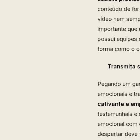
conteúdo de for
vídeo nem sempr
importante que 
possui equipes 
forma como o c
Transmita 
Pegando um ganc
emocionais e tr
cativante e em
testemunhais e 
emocional com o
despertar deve 