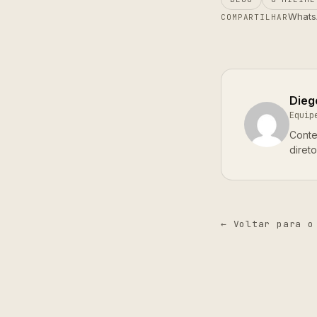
Whats
COMPARTILHAR
Dieg
Equip
Conte
diret
← Voltar para o