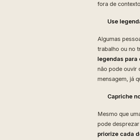
fora de contexto
Use legend
Algumas pessoa
trabalho ou no 
legendas para 
não pode ouvir o
mensagem, já q
Capriche n
Mesmo que uma p
pode desprezar
priorize cada 