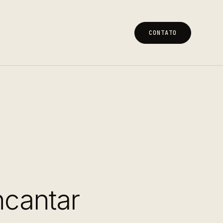
CONTATO
CONTATO
ncantar