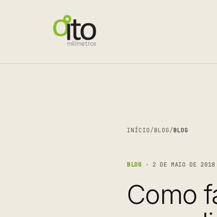
INÍCIO
/
BLOG
/
BLOG
BLOG
· 2 DE MAIO DE 2018
Como fa