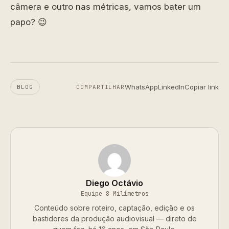
câmera e outro nas métricas, vamos bater um
papo? 😉
WhatsApp
LinkedIn
Copiar link
BLOG
COMPARTILHAR
Diego Octávio
Equipe 8 Milímetros
Conteúdo sobre roteiro, captação, edição e os
bastidores da produção audiovisual — direto de