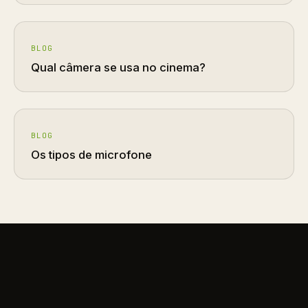
BLOG
Qual câmera se usa no cinema?
BLOG
Os tipos de microfone