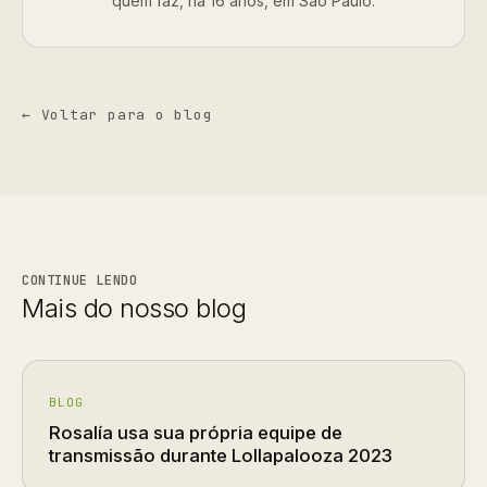
quem faz, há 16 anos, em São Paulo.
← Voltar para o blog
CONTINUE LENDO
Mais do nosso blog
BLOG
Rosalía usa sua própria equipe de
transmissão durante Lollapalooza 2023