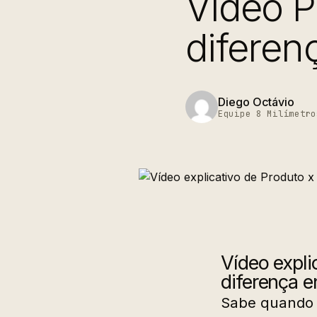
Vídeo Pu
diferen
Diego Octávio
Equipe 8 Milímetro
Vídeo expli
diferença e
Sabe quando v