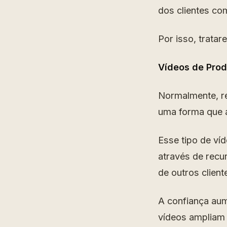
dos clientes c
Por isso, trata
Vídeos de Pro
Normalmente, re
uma forma que 
Esse tipo de ví
através de rec
de outros client
A confiança aum
vídeos ampliam