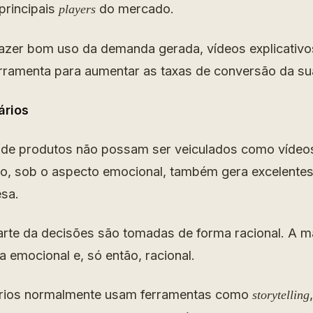
principais
do mercado.
players
fazer bom uso da demanda gerada, vídeos explicativ
rramenta para aumentar as taxas de conversão da sua
ários
de produtos não possam ser veiculados como vídeos 
o, sob o aspecto emocional, também gera excelentes
sa.
te da decisões são tomadas de forma racional. A ma
 emocional e, só então, racional.
tários normalmente usam ferramentas como
storytelling