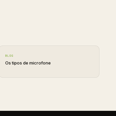
BLOG
Os tipos de microfone