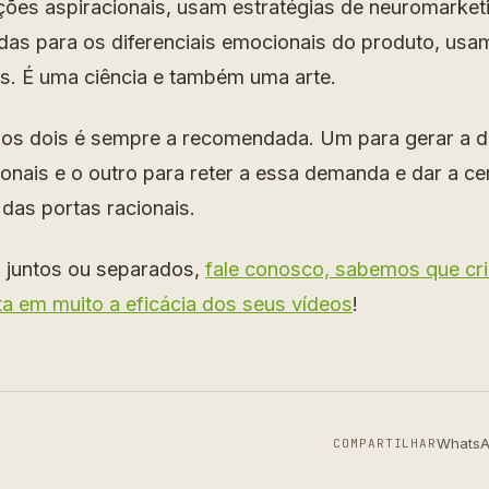
ções aspiracionais, usam estratégias de neuromarket
adas para os diferenciais emocionais do produto, us
. É uma ciência e também uma arte.
os dois é sempre a recomendada. Um para gerar a d
onais e o outro para reter a essa demanda e dar a ce
das portas racionais.
 juntos ou separados,
fale conosco, sabemos que cr
a em muito a eficácia dos seus vídeos
!
Whats
COMPARTILHAR