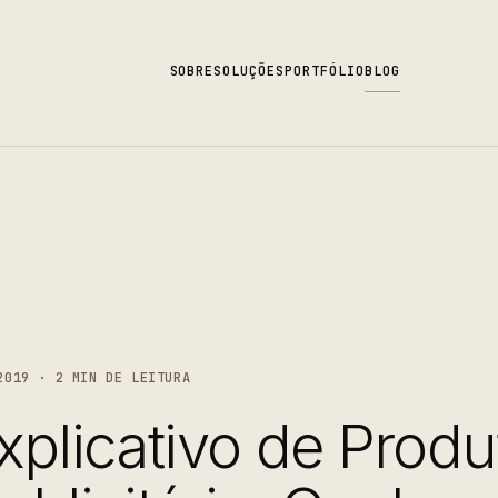
SOBRE
SOLUÇÕES
PORTFÓLIO
BLOG
2019 · 2 MIN DE LEITURA
xplicativo de Produ