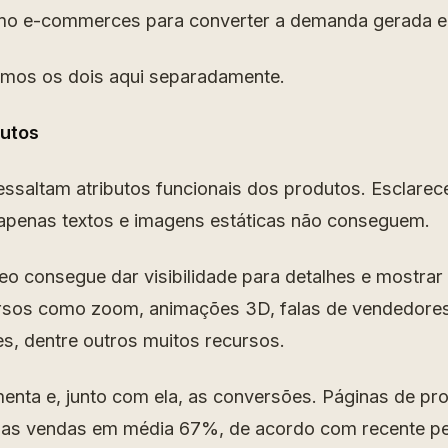
omo e-commerces para converter a demanda gerada 
remos os dois aqui separadamente.
dutos
ssaltam atributos funcionais dos produtos. Esclare
apenas textos e imagens estáticas não conseguem.
deo consegue dar visibilidade para detalhes e mostrar
ursos como zoom, animações 3D, falas de vendedore
es, dentre outros muitos recursos.
enta e, junto com ela, as conversões. Páginas de p
 as vendas em média 67%, de acordo com recente p