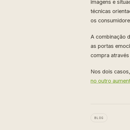
imagens e situa
técnicas orient
os consumidores
A combinação d
as portas emoci
compra através 
Nos dois casos,
no outro aument
BLOG