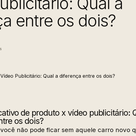
blicitário: Qual a
ça entre os dois?
s
cativo de produto x vídeo publicitário: 
ntre os dois?
ocê não pode ficar sem aquele carro novo q