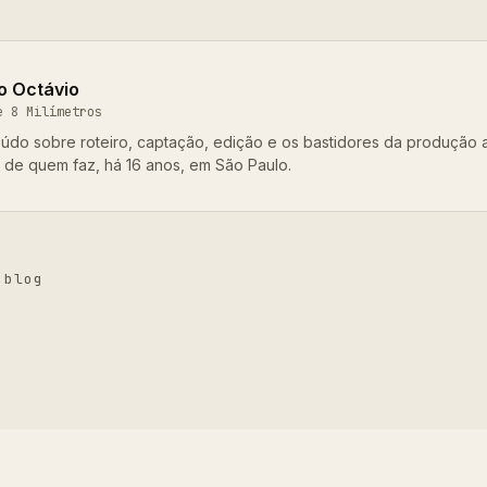
o Octávio
e 8 Milímetros
údo sobre roteiro, captação, edição e os bastidores da produção 
o de quem faz, há 16 anos, em São Paulo.
 blog