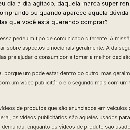
seu dia a dia agitado, daquela marca super re
omprando ou quando aparece aquela dúvida 
das que você está querendo comprar?
essa pede um tipo de comunicado diferente. A missã
alar sobre aspectos emocionais geralmente. A da seg
das pra ajudar o consumidor a tomar a melhor decisã
, porque um pode estar dentro do outro, mas geralme
com um vídeo publicitário e o segundo mais com um 
ídeos de produtos que são anunciados em veículos pu
eral, os vídeos publicitários são aqueles usados para
r demanda, enquanto os vídeos de produto são usado