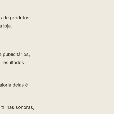
os de produtos
 loja.
publicitários,
 resultados
ioria delas é
, trilhas sonoras,