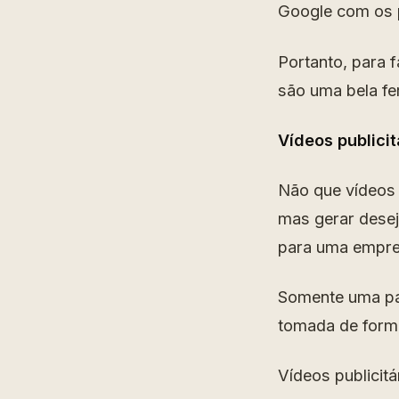
Google com os 
Portanto, para 
são uma bela fe
Vídeos publicit
Não que vídeos 
mas gerar desej
para uma empre
Somente uma par
tomada de forma
Vídeos publici