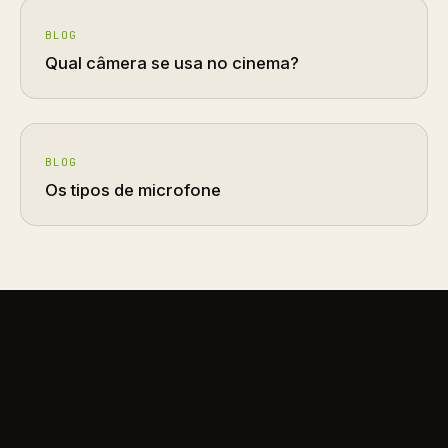
BLOG
Qual câmera se usa no cinema?
BLOG
Os tipos de microfone