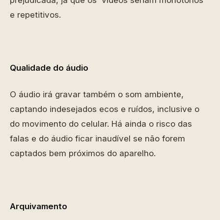
prejudicada, já que os vídeos seriam monótonos
e repetitivos.
Qualidade do áudio
O áudio irá gravar também o som ambiente,
captando indesejados ecos e ruídos, inclusive o
do movimento do celular. Há ainda o risco das
falas e do áudio ficar inaudível se não forem
captados bem próximos do aparelho.
Arquivamento