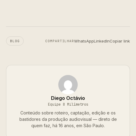
WhatsApp
LinkedIn
Copiar link
BLOG
COMPARTILHAR
Diego Octávio
Equipe 8 Milímetros
Conteúdo sobre roteiro, captação, edição e os
bastidores da produção audiovisual — direto de
quem faz, há 16 anos, em São Paulo.