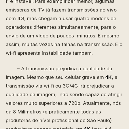
fi é instável. Para exemplificar melhor, algumas
emissoras de TV já fazem transmissões ao vivo
com 4G, mas chegam a usar quatro modens de
operadoras diferentes simultaneamente, para o
envio de um vídeo de poucos minutos. E mesmo
assim, muitas vezes há falhas na transmissão. E o
wi-fi apresenta instabilidade também.
– A transmissão prejudica a qualidade da
imagem. Mesmo que seu celular grave em
4K
, a
transmissão via wi-fi ou 3G/4G irá prejudicar a
qualidade da imagem, não sendo capaz de atingir
valores muito superiores a 720p. Atualmente, nós
da 8 Milímetros (e praticamente todas as
produtoras de nível profissional de São Paulo)