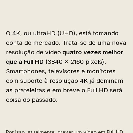
O 4K, ou ultraHD (UHD), está tomando
conta do mercado. Trata-se de uma nova
resolução de vídeo
quatro vezes melhor
que a Full HD
(3840 x 2160 pixels).
Smartphones, televisores e monitores
com suporte à resolução 4K já dominam
as prateleiras e em breve o Full HD será
coisa do passado.
Por isso, atualmente, gravar um vídeo em Full HD