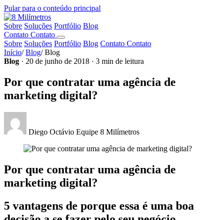
Pular para o conteúdo principal
Sobre
Soluções
Portfólio
Blog
Contato
Contato
Sobre
Soluções
Portfólio
Blog
Contato
Contato
Início
/
Blog
/
Blog
Blog
· 20 de junho de 2018 · 3 min de leitura
Por que contratar uma agência de
marketing digital?
Diego Octávio
Equipe 8 Milímetros
Por que contratar uma agência de
marketing digital?
5 vantagens de porque essa é uma boa
decisão a se fazer pelo seu negócio