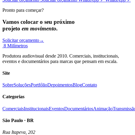
Pronto para começar?
Vamos colocar o seu próximo
projeto
em movimento.
Solicitar orçamento
→
8 Milímetros
Produtora audiovisual desde 2010. Comerciais, institucionais,
eventos e documentários para marcas que pensam em escala.
Site
Sobre
Soluções
Portfólio
Depoimentos
Blog
Contato
Categorias
Comerciais
Institucionais
Eventos
Documentários
Animação
Transmissã
São Paulo · BR
Rua Itapeva, 202