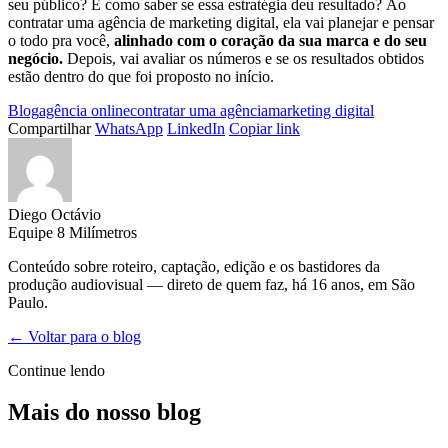
seu público? E como saber se essa estratégia deu resultado? Ao
contratar uma agência de marketing digital, ela vai planejar e pensar
o todo pra você,
alinhado com o coração da sua marca e do seu
negócio.
Depois, vai avaliar os números e se os resultados obtidos
estão dentro do que foi proposto no início.
Blog
agência online
contratar uma agência
marketing digital
Compartilhar
WhatsApp
LinkedIn
Copiar link
Diego Octávio
Equipe 8 Milímetros
Conteúdo sobre roteiro, captação, edição e os bastidores da
produção audiovisual — direto de quem faz, há 16 anos, em São
Paulo.
← Voltar para o blog
Continue lendo
Mais do nosso blog