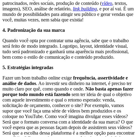
patrocinados, redes sociais, produção de conteúdo (
vídeo
, textos,
imagens), SEO, análise de relatório,
link building
, e por aí vai. É um
mundo de possibilidades para atingir seu público e gerar vendas que
você, muitas vezes, nem sabia que existia!
4. Padronização da sua marca
Quando você opta por contratar uma agência, sabe que o trabalho
será feito de modo integrado. Logotipo, layout, identidade visual,
tudo será padronizado e ganhará uma aparência mais profissional,
bem como o estilo de comunicação e conteúdo produzido.
5. Estratégias integradas
Fazer um bom trabalho online exige
frequência, assertividade e
análise de dados
. Ao investir seu dinheiro na internet, é preciso ter
muito claro por quê, como quando e onde.
Não basta apenas fazer
porque todo mundo está fazendo
sem ter ideia de qual o objetivo
com aquele investimento e qual o retorno esperado: venda,
solicitação de orçamento, conhecer o site? Por exemplo, vamos
supor que você faça uma série de vídeos bem produzidos e os
coloque no YouTube. Como você imagina divulgar esses vídeos?
Será que o formato conversa com a identidade da sua marca? O que
você espera que as pessoas façam depois de assistirem seus vídeos?
Será que a escolha dessa plataforma é a melhor opção para encontrar