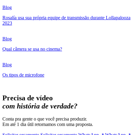
Blog
Rosalía usa sua própria equipe de transmissão durante Lollapalooza
2023
Blog
Qual câmera se usa no cinema?
Blog
Os tipos de microfone
Precisa de vídeo
com história de verdade?
Conta pra gente o que você precisa produzir.
Em até 1 dia útil retornamos com uma proposta.
Solicitar orçamento
Solicitar orçamento
WhatsApp ↗
WhatsApp ↗