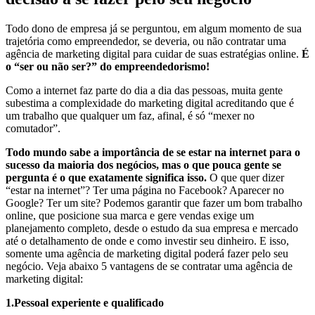
Todo dono de empresa já se perguntou, em algum momento de sua
trajetória como empreendedor, se deveria, ou não contratar uma
agência de marketing digital para cuidar de suas estratégias online.
É
o “ser ou não ser?” do empreendedorismo!
Como a internet faz parte do dia a dia das pessoas, muita gente
subestima a complexidade do marketing digital acreditando que é
um trabalho que qualquer um faz, afinal, é só “mexer no
comutador”.
Todo mundo sabe a importância de se estar na internet para o
sucesso da maioria dos negócios, mas o que pouca gente se
pergunta é o que exatamente significa isso.
O que quer dizer
“estar na internet”? Ter uma página no Facebook? Aparecer no
Google? Ter um site? Podemos garantir que fazer um bom trabalho
online, que posicione sua marca e gere vendas exige um
planejamento completo, desde o estudo da sua empresa e mercado
até o detalhamento de onde e como investir seu dinheiro. E isso,
somente uma agência de marketing digital poderá fazer pelo seu
negócio. Veja abaixo 5 vantagens de se contratar uma agência de
marketing digital:
1.Pessoal experiente e qualificado