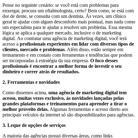
Pense no seguinte cenário: se você está com problemas para
enxergar, procura um oftalmologista, certo? Bem como, se está com
dor de dente, se consulta com um dentista. Às vezes, um clínico
geral te ajudar com algum desconforto mais pontual, mas nada como
um especialista para te ajudar a resolver um problema. Essa mesma
lógica se aplica a qualquer mercado, inclusive o de marketing
digital. Ao contratar uma agência de marketing digital, você terá
acesso a
profissionais experientes em lidar com diversos tipos de
clientes, mercado e problemas
. Além disso, estão sempre em
treinamento e em contato com ferramentas e tendências que podem
ser incorporadas à estratégia da sua empresa.
O foco desses
profissionais é encontrar a melhor forma de investir o seu
dinheiro e correr atrás de resultados.
2. Ferramentas e novidades
Como dissemos acima,
uma agência de marketing digital tem
acesso, muitas vezes exclusivo, às novidades lançadas pelas
grandes plataformas e treinamentos para aprender a tirar o
melhor proveito delas.
Algumas ferramentas e acesso direto aos
principais veículos da internet só são disponibilizados para agências.
3. Leque de opções de serviços
A maioria das agências possui diversas áreas, como links