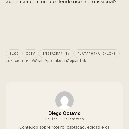
audiência com um conteúdo rico e profissional?
BLOG
IGTV
INSTAGRAM TV
PLATAFORMA ONLINE
WhatsApp
LinkedIn
Copiar link
COMPARTILHAR
Diego Octávio
Equipe 8 Milímetros
Conteúdo sobre roteiro, captação, edição e os