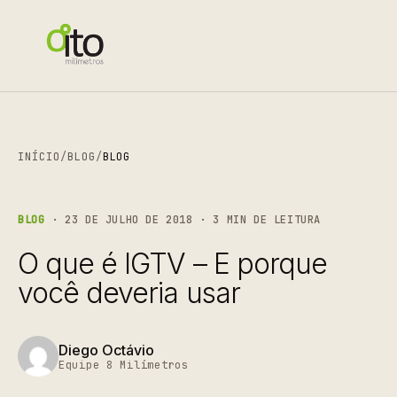
INÍCIO
/
BLOG
/
BLOG
BLOG
· 23 DE JULHO DE 2018 · 3 MIN DE LEITURA
O que é IGTV – E porque
você deveria usar
Diego Octávio
Equipe 8 Milímetros