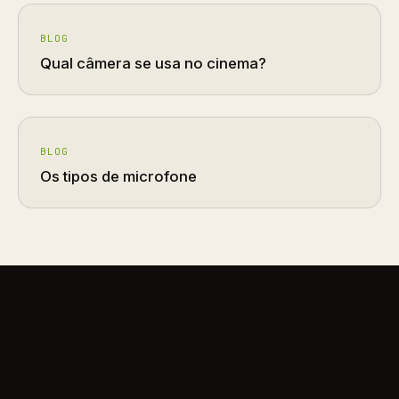
BLOG
Qual câmera se usa no cinema?
BLOG
Os tipos de microfone