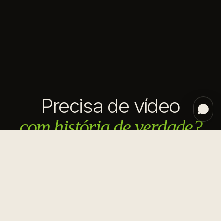
Precisa de vídeo
com história de verdade?
Conta pra gente o que você precisa produzir.
Em até 1 dia útil retornamos com uma proposta.
SOLICITAR ORÇAMENTO
SOLICITAR ORÇAMENTO
WHATSAPP ↗
WHATSAPP ↗