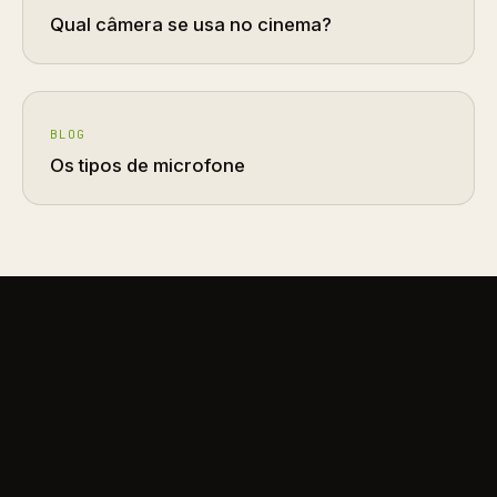
Qual câmera se usa no cinema?
BLOG
Os tipos de microfone