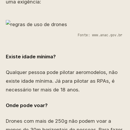
uma exigência:
Fonte: www.anac.gov.br
Existe idade mínima?
Qualquer pessoa pode pilotar aeromodelos, não
existe idade mínima. Já para pilotar as RPAs, é
necessário ter mais de 18 anos.
Onde pode voar?
Drones com mais de 250g não podem voar a
menos de 30m horizontais de pessoas. Para fazer