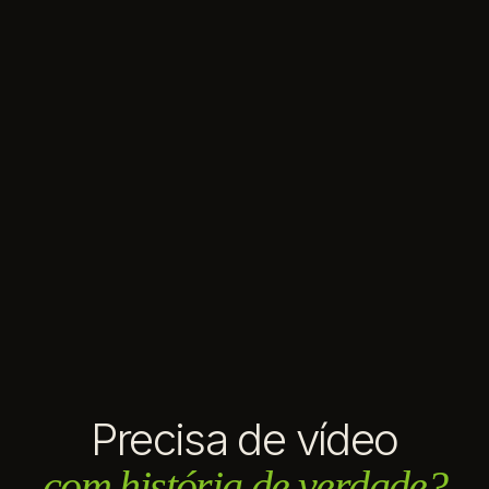
Precisa de vídeo
com história de verdade?